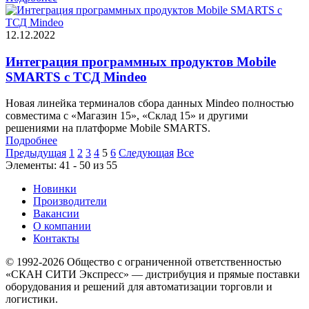
12.12.2022
Интеграция программных продуктов Mobile
SMARTS с ТСД Mindeo
Новая линейка терминалов сбора данных Mindeo полностью
совместима с «Магазин 15», «Склад 15» и другими
решениями на платформе Mobile SMARTS.
Подробнее
Предыдущая
1
2
3
4
5
6
Следующая
Все
Элементы: 41 - 50 из 55
Новинки
Производители
Вакансии
О компании
Контакты
© 1992-2026 Общество с ограниченной ответственностью
«СКАН СИТИ Экспресс» — дистрибуция и прямые поставки
оборудования и решений для автоматизации торговли и
логистики.