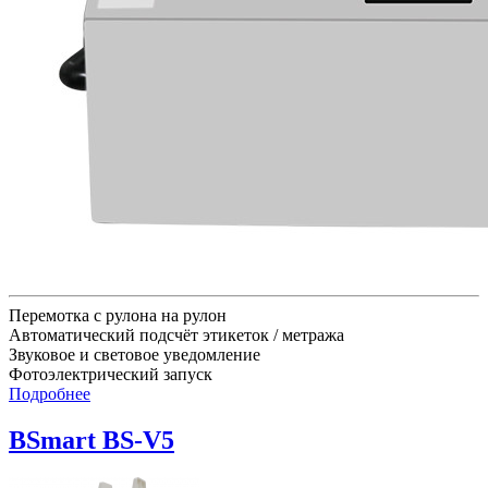
Перемотка с рулона на рулон
Автоматический подсчёт этикеток / метража
Звуковое и световое уведомление
Фотоэлектрический запуск
Подробнее
BSmart BS-V5