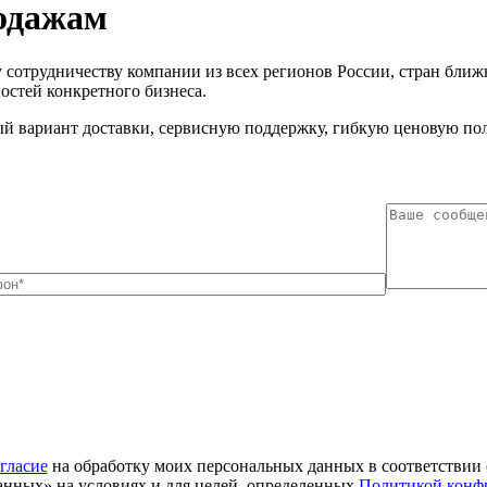
одажам
трудничеству компании из всех регионов России, стран ближн
остей конкретного бизнеса.
й вариант доставки, сервисную поддержку, гибкую ценовую пол
гласие
на обработку моих персональных данных в соответствии 
анных» на условиях и для целей, определенных
Политикой конф