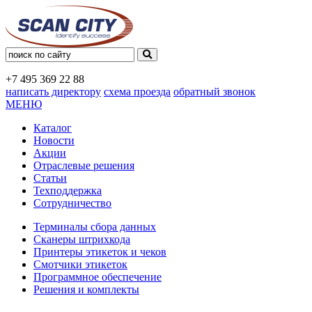
+7 495
369 22 88
написать директору
схема проезда
обратный звонок
МЕНЮ
Каталог
Новости
Акции
Отраслевые решения
Статьи
Техподдержка
Сотрудничество
Терминалы сбора данных
Сканеры штрихкода
Принтеры этикеток и чеков
Смотчики этикеток
Программное обеспечение
Решения и комплекты