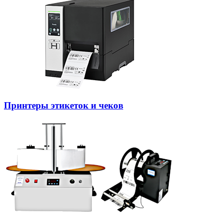
Принтеры этикеток и чеков