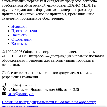
автоматизации торговых и складских процессов согласно
требованиям обязательной маркировки ЕГАИС, МДЛП и
других: терминалы сбора данных, сканеры штрих-кода,
принтеры этикеток, чековые принтеры, промышленные
сканеры и программное обеспечение.
Новинки
Производители
Вакансии
О компании
Контакты
© 1992-2026 Общество с ограниченной ответственностью
«СКАН СИТИ Экспресс» — дистрибуция и прямые поставки
оборудования и решений для автоматизации торговли и
логистики.
Любое использование материалов допускается только с
разрешения компании.
+7 (495) 369-22-88
г. Москва, ул. Дорожная, дом 60Б, офис 326
sales@scancity.ru
Политика конфиденциальности и Согласие на обработку
персональных данных