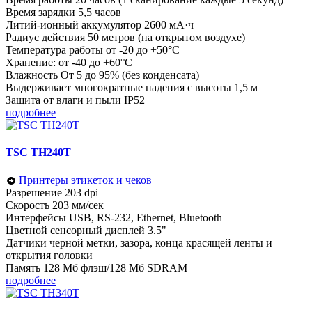
Время зарядки 5,5 часов
Литий-ионный аккумулятор 2600 мА·ч
Радиус действия 50 метров (на открытом воздухе)
Температура работы от -20 до +50°C
Хранение: от -40 до +60°С
Влажность От 5 до 95% (без конденсата)
Выдерживает многократные падения с высоты 1,5 м
Защита от влаги и пыли IP52
подробнее
TSC TH240T
Принтеры этикеток и чеков
Разрешение 203 dpi
Скорость 203 мм/сек
Интерфейсы USB, RS-232, Ethernet, Bluetooth
Цветной сенсорный дисплей 3.5"
Датчики черной метки, зазора, конца красящей ленты и
открытия головки
Память 128 Мб флэш/128 Mб SDRAM
подробнее