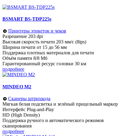
BSMART BS-TDP225s
Принтеры этикеток и чеков
Разрешение 203 dpi
Высокая скорость печати 203 мм/с (8ips)
Ширина печати от 15 до 56 мм
Поддержка плотных материалов для печати
Объём памяти 8/8 Мб
Гарантированный ресурс головки 30 км
подробнее
MINDEO M2
Сканеры штрихкода
Мягкая белая подсветка и зелёный прицельный маркер
Интерфейс Plug-and-Play
HD (High Density)
Поддержка ручного и автоматического режимов
сканирования
подробнее