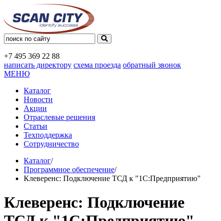
+7 495
369 22 88
написать директору
схема проезда
обратный звонок
МЕНЮ
Каталог
Новости
Акции
Отраслевые решения
Статьи
Техподдержка
Сотрудничество
Каталог
/
Программное обеспечение
/
Клеверенс: Подключение ТСД к "1C:Предприятию"
Клеверенс: Подключение
ТСД к "1C:Предприятию"