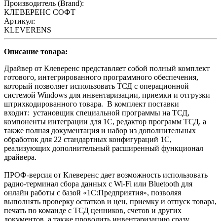
Производитель (Brand):
КЛЕВЕРЕНС СОФТ
Артикул:
KLEVERENS
Описание товара:
Драйвер от Клеверенс представляет собой полный комплект
готового, интегрированного программного обеспечения,
который позволяет использовать ТСД с операционной
системой Windows для инвентаризации, приемки и отгрузки
штрихкодированного товара. В комплект поставки
входит: установщик специальной программы на ТСД,
компоненты интеграции для 1С, редактор программ ТСД, а
также полная документация и набор из дополнительных
обработок для 22 стандартных конфигураций 1С,
реализующих дополнительный расширенный функционал
драйвера.
ПРОФ-версия от Клеверенс дает возможность использовать
радио-терминал сбора данных с Wi-Fi или Bluetooth для
онлайн работы с базой «1С:Предприятия», позволяя
выполнять проверку остатков и цен, приемку и отпуск товара,
печать по команде с ТСД ценников, счетов и других
документов, а также проводить инвентаризацию сразу