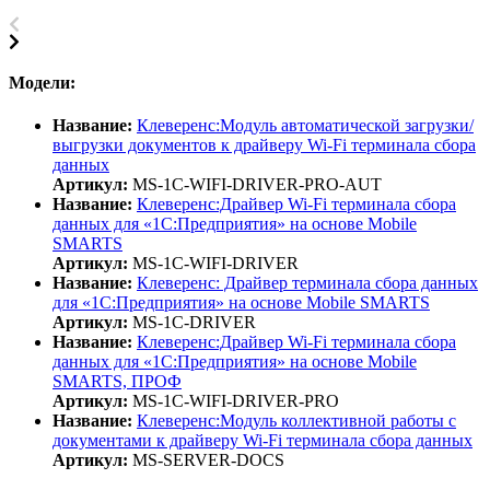
Модели:
Название:
Клеверенс:Модуль автоматической загрузки/
выгрузки документов к драйверу Wi-Fi терминала сбора
данных
Артикул:
MS-1C-WIFI-DRIVER-PRO-AUT
Название:
Клеверенс:Драйвер Wi-Fi терминала сбора
данных для «1С:Предприятия» на основе Mobile
SMARTS
Артикул:
MS-1C-WIFI-DRIVER
Название:
Клеверенс: Драйвер терминала сбора данных
для «1С:Предприятия» на основе Mobile SMARTS
Артикул:
MS-1C-DRIVER
Название:
Клеверенс:Драйвер Wi-Fi терминала сбора
данных для «1С:Предприятия» на основе Mobile
SMARTS, ПРОФ
Артикул:
MS-1C-WIFI-DRIVER-PRO
Название:
Клеверенс:Модуль коллективной работы с
документами к драйверу Wi-Fi терминала сбора данных
Артикул:
MS-SERVER-DOCS