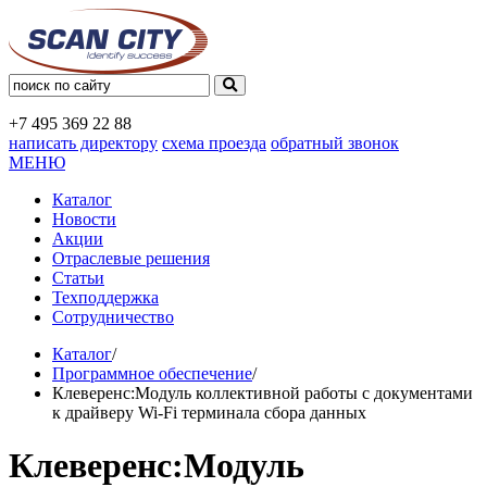
+7 495
369 22 88
написать директору
схема проезда
обратный звонок
МЕНЮ
Каталог
Новости
Акции
Отраслевые решения
Статьи
Техподдержка
Сотрудничество
Каталог
/
Программное обеспечение
/
Клеверенс:Модуль коллективной работы с документами
к драйверу Wi-Fi терминала сбора данных
Клеверенс:Модуль