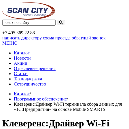
+7 495
369 22 88
написать директору
схема проезда
обратный звонок
МЕНЮ
Каталог
Новости
Акции
Отраслевые решения
Статьи
Техподдержка
Сотрудничество
Каталог
/
Программное обеспечение
/
Клеверенс:Драйвер Wi-Fi терминала сбора данных для
«1С:Предприятия» на основе Mobile SMARTS
Клеверенс:Драйвер Wi-Fi