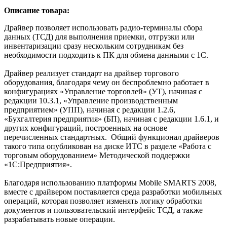
Описание товара:
Драйвер позволяет использовать радио-терминалы сбора
данных (ТСД) для выполнения приемки, отгрузки или
инвентаризации сразу нескольким сотрудникам без
необходимости подходить к ПК для обмена данными с 1С.
Драйвер реализует стандарт на драйвер торгового
оборудования, благодаря чему он беспроблемно работает в
конфигурациях «Управление торговлей» (УТ), начиная с
редакции 10.3.1, «Управление производственным
предприятием» (УПП), начиная с редакции 1.2.6,
«Бухгалтерия предприятия» (БП), начиная с редакции 1.6.1, и
других конфигураций, построенных на основе
перечисленных стандартных. Общий функционал драйверов
такого типа опубликован на диске ИТС в разделе «Работа с
торговым оборудованием» Методической поддержки
«1С:Предприятия».
Благодаря использованию платформы Mobile SMARTS 2008,
вместе с драйвером поставляется среда разработки мобильных
операций, которая позволяет изменять логику обработки
документов и пользовательский интерфейс ТСД, а также
разрабатывать новые операции.