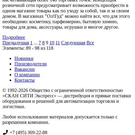
розничной сети предусматривает возможность приобрести в
одном магазине товары как по уходу за собой, так и за своим
домом. В магазинах "Ол!Гуд" можно найти все, что для этого
необходимо: косметику, парфюмерию, бытовую химию,
товары для дома, аксессуары, игрушки и многое другое.
Подробнее
Предыдущая
1
...
7
8
9
10
11
Следующая
Все
Элементы: 89 - 98 из 118
Новинки
Производители
Вакансии
О компании
Контакты
© 1992-2026 Общество с ограниченной ответственностью
«СКАН СИТИ Экспресс» — дистрибуция и прямые поставки
оборудования и решений для автоматизации торговли и
логистики.
Любое использование материалов допускается только с
разрешения компании.
+7 (495) 369-22-88