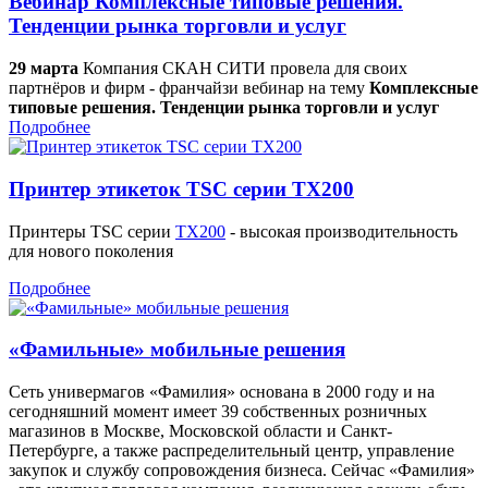
Вебинар Комплексные типовые решения.
Тенденции рынка торговли и услуг
29 марта
Компания СКАН СИТИ провела для своих
партнёров и фирм - франчайзи вебинар на тему
Комплексные
типовые решения. Тенденции рынка торговли и услуг
Подробнее
Принтер этикеток TSC серии TX200
Принтеры TSC серии
TX200
- высокая производительность
для нового поколения
Подробнее
«Фамильные» мобильные решения
Сеть универмагов «Фамилия» основана в 2000 году и на
сегодняшний момент имеет 39 собственных розничных
магазинов в Москве, Московской области и Санкт-
Петербурге, а также распределительный центр, управление
закупок и службу сопровождения бизнеса. Сейчас «Фамилия»