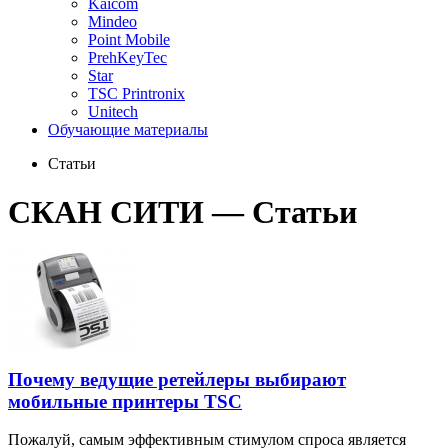
Kaicom
Mindeo
Point Mobile
PrehKeyTec
Star
TSC Printronix
Unitech
Обучающие материалы
Статьи
СКАН СИТИ — Статьи
Почему ведущие ретейлеры выбирают
мобильные принтеры TSC
Пожалуй, самым эффективным стимулом спроса является