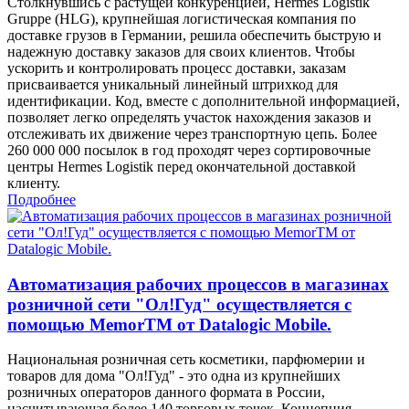
Столкнувшись с растущей конкуренцией, Hermes Logistik
Gruppe (HLG), крупнейшая логистическая компания по
доставке грузов в Германии, решила обеспечить быструю и
надежную доставку заказов для своих клиентов. Чтобы
ускорить и контролировать процесс доставки, заказам
присваивается уникальный линейный штрихкод для
идентификации. Код, вместе с дополнительной информацией,
позволяет легко определять участок нахождения заказов и
отслеживать их движение через транспортную цепь. Более
260 000 000 посылок в год проходят через сортировочные
центры Hermes Logistik перед окончательной доставкой
клиенту.
Подробнее
Автоматизация рабочих процессов в магазинах
розничной сети "Ол!Гуд" осуществляется с
помощью MemorTM от Datalogic Mobile.
Национальная розничная сеть косметики, парфюмерии и
товаров для дома "Ол!Гуд" - это одна из крупнейших
розничных операторов данного формата в России,
насчитывающая более 140 торговых точек. Концепция