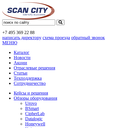
+7 495
369 22 88
написать директору
схема проезда
обратный звонок
МЕНЮ
Каталог
Новости
Акции
Отраслевые решения
Статьи
Техподдержка
Сотрудничество
Кейсы и решения
Обзоры оборудования
Urovo
BSmart
CipherLab
Datalogic
Honeywell