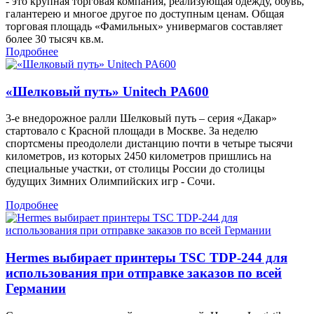
- это крупная торговая компания, реализующая одежду, обувь,
галантерею и многое другое по доступным ценам. Общая
торговая площадь «Фамильных» универмагов составляет
более 30 тысяч кв.м.
Подробнее
«Шелковый путь» Unitech PA600
3-е внедорожное ралли Шелковый путь – серия «Дакар»
стартовало с Красной площади в Москве. За неделю
спортсмены преодолели дистанцию почти в четыре тысячи
километров, из которых 2450 километров пришлись на
специальные участки, от столицы России до столицы
будущих Зимних Олимпийских игр - Сочи.
Подробнее
Hermes выбирает принтеры TSC TDP-244 для
использования при отправке заказов по всей
Германии