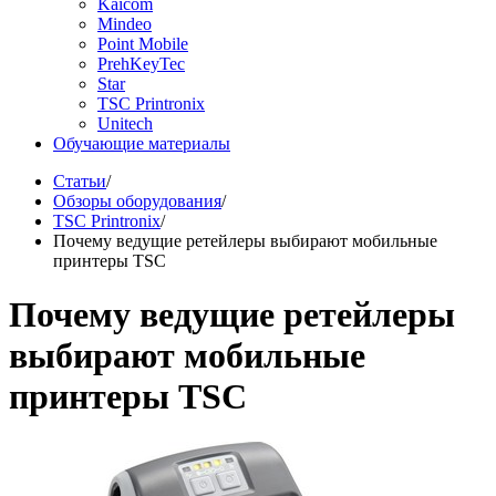
Kaicom
Mindeo
Point Mobile
PrehKeyTec
Star
TSC Printronix
Unitech
Обучающие материалы
Статьи
/
Обзоры оборудования
/
TSC Printronix
/
Почему ведущие ретейлеры выбирают мобильные
принтеры TSC
Почему ведущие ретейлеры
выбирают мобильные
принтеры TSC