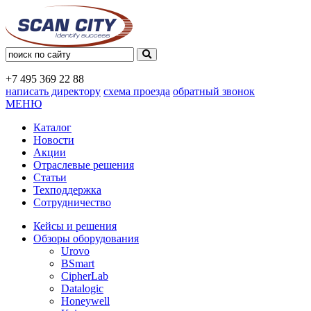
+7 495
369 22 88
написать директору
схема проезда
обратный звонок
МЕНЮ
Каталог
Новости
Акции
Отраслевые решения
Статьи
Техподдержка
Сотрудничество
Кейсы и решения
Обзоры оборудования
Urovo
BSmart
CipherLab
Datalogic
Honeywell