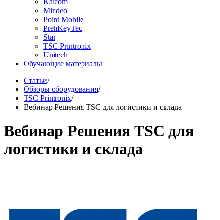
Kaicom
Mindeo
Point Mobile
PrehKeyTec
Star
TSC Printronix
Unitech
Обучающие материалы
Статьи
/
Обзоры оборудования
/
TSC Printronix
/
Вебинар Решения TSC для логистики и склада
Вебинар Решения TSC для
логистики и склада