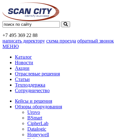
+7 495
369 22 88
написать директору
схема проезда
обратный звонок
МЕНЮ
Каталог
Новости
Акции
Отраслевые решения
Статьи
Техподдержка
Сотрудничество
Кейсы и решения
Обзоры оборудования
Urovo
BSmart
CipherLab
Datalogic
Honeywell