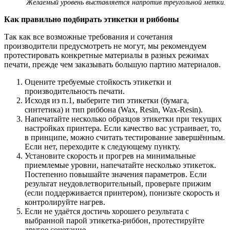
Желаемый уровень выставляется напротив треугольной метки.
Как правильно подбирать этикетки и риббоны
Так как все возможные требования и сочетания
производители предусмотреть не могут, мы рекомендуем
протестировать конкретные материалы в разных режимах
печати, прежде чем заказывать большую партию материалов.
Оцените требуемые стойкость этикетки и
производительность печати.
Исходя из п.1, выберите тип этикетки (бумага,
синтетика) и тип риббона (Wax, Resin, Wax-Resin).
Напечатайте несколько образцов этикетки при текущих
настройках принтера. Если качество вас устраивает, то,
в принципе, можно считать тестирование завершённым.
Если нет, переходите к следующему пункту.
Установите скорость и прогрев на минимальные
приемлемые уровни, напечатайте несколько этикеток.
Постепенно повышайте значения параметров. Если
результат неудовлетворительный, проверьте прижим
(если поддерживается принтером), понизьте скорость и
контролируйте нагрев.
Если не удаётся достичь хорошего результата с
выбранной парой этикетка-риббон, протестируйте
другое сочетание.