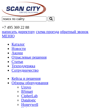
+7 495
369 22 88
написать директору
схема проезда
обратный звонок
МЕНЮ
Каталог
Новости
Акции
Отраслевые решения
Статьи
Техподдержка
Сотрудничество
Кейсы и решения
Обзоры оборудования
Urovo
BSmart
CipherLab
Datalogic
Honeywell