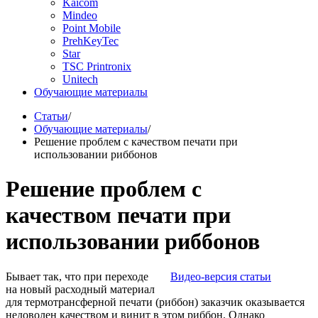
Kaicom
Mindeo
Point Mobile
PrehKeyTec
Star
TSC Printronix
Unitech
Обучающие материалы
Статьи
/
Обучающие материалы
/
Решение проблем с качеством печати при
использовании риббонов
Решение проблем с
качеством печати при
использовании риббонов
Бывает так, что при переходе
Видео-версия статьи
на новый расходный материал
для термотрансферной печати (риббон) заказчик оказывается
недоволен качеством и винит в этом риббон. Однако