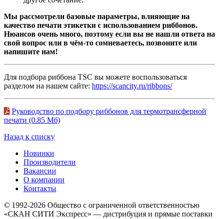
Мы рассмотрели базовые параметры, влияющие на
качество печати этикетки с использованием риббонов.
Нюансов очень много, поэтому если вы не нашли ответа на
свой вопрос или в чём-то сомневаетесь, позвоните или
напишите нам!
Для подбора риббона TSC вы можете воспользоваться
разделом на нашем сайте:
https://scancity.ru/ribbons/
Руководство по подбору риббонов для термотрансферной
печати (0.85 Мб)
Назад к списку
Новинки
Производители
Вакансии
О компании
Контакты
© 1992-2026 Общество с ограниченной ответственностью
«СКАН СИТИ Экспресс» — дистрибуция и прямые поставки