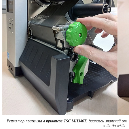
Регулятор прижима в принтере TSC MH340T: диапазон значений от
«-2» до «+2».