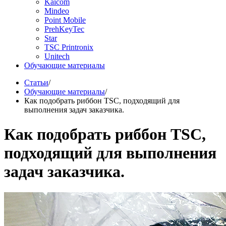
Kaicom
Mindeo
Point Mobile
PrehKeyTec
Star
TSC Printronix
Unitech
Обучающие материалы
Статьи
/
Обучающие материалы
/
Как подобрать риббон TSC, подходящий для
выполнения задач заказчика.
Как подобрать риббон TSC,
подходящий для выполнения
задач заказчика.