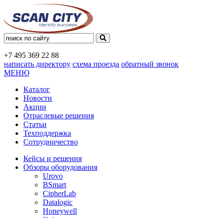
+7 495
369 22 88
написать директору
схема проезда
обратный звонок
МЕНЮ
Каталог
Новости
Акции
Отраслевые решения
Статьи
Техподдержка
Сотрудничество
Кейсы и решения
Обзоры оборудования
Urovo
BSmart
CipherLab
Datalogic
Honeywell