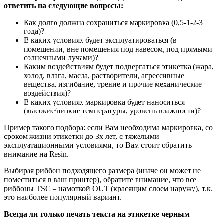
ответить на следующие вопросы:
Как долго должна сохраниться маркировка (0,5-1-2-3
года)?
В каких условиях будет эксплуатироваться (в
помещении, вне помещения под навесом, под прямыми
солнечными лучами)?
Каким воздействиям будет подвергаться этикетка (жара,
холод, влага, масла, растворители, агрессивные
вещества, изгибание, трение и прочие механические
воздействия)?
В каких условиях маркировка будет наноситься
(высокие/низкие температуры, уровень влажности)?
Пример такого подбора: если Вам необходима маркировка, со
сроком жизни этикетки до 3х лет, с тяжелыми
эксплуатационными условиями, то Вам стоит обратить
внимание на Resin.
Выбирая риббон подходящего размера (иначе он может не
поместиться в ваш принтер), обратите внимание, что все
риббоны TSC – намоткой OUT (красящим слоем наружу), т.к.
это наиболее популярный вариант.
Всегда ли только печать текста на этикетке черным