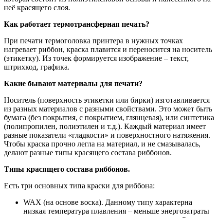
неё красящего слоя.
Как работает термотрансферная печать?
При печати термоголовка принтера в нужных точках
нагревает риббон, краска плавится и переносится на носитель
(этикетку). Из точек формируется изображение – текст,
штрихкод, графика.
Какие бывают материалы для печати?
Носитель (поверхность этикетки или бирки) изготавливается
из разных материалов с разными свойствами. Это может быть
бумага (без покрытия, с покрытием, глянцевая), или синтетика
(полипропилен, полиэтилен и т.д.). Каждый материал имеет
разные показатели «гладкости» и поверхностного натяжения.
Чтобы краска прочно легла на материал, и не смазывалась,
делают разные типы красящего состава риббонов.
Типы красящего состава риббонов.
Есть три основных типа краски для риббона:
WAX (на основе воска). Данному типу характерна
низкая температура плавления – меньше энергозатраты