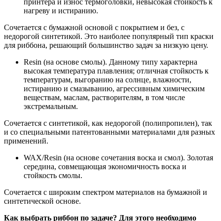
принтера и износ термоголовки, невысокая стойкость к
нагреву и истиранию.
Сочетается с бумажной основой с покрытием и без, с
недорогой синтетикой. Это наиболее популярный тип краски
для риббона, решающий большинство задач за низкую цену.
Resin (на основе смолы). Данному типу характерна
высокая температура плавления; отличная стойкость к
температурам, выгоранию на солнце, влажности,
истиранию и смазыванию, агрессивным химическим
веществам, маслам, растворителям, в том числе
экстремальным.
Сочетается с синтетикой, как недорогой (полипропилен), так
и со специальными патентованными материалами для разных
применений.
WAX/Resin (на основе сочетания воска и смол). Золотая
середина, совмещающая экономичность воска и
стойкость смолы.
Сочетается с широким спектром материалов на бумажной и
синтетической основе.
Как выбрать риббон по задаче? Для этого необходимо