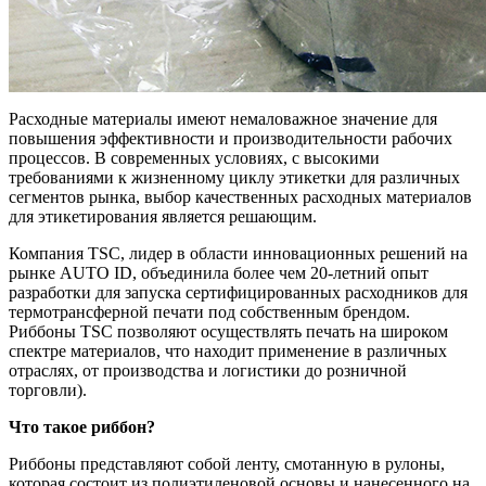
Расходные материалы имеют немаловажное значение для
повышения эффективности и производительности рабочих
процессов. В современных условиях, с высокими
требованиями к жизненному циклу этикетки для различных
сегментов рынка, выбор качественных расходных материалов
для этикетирования является решающим.
Компания TSC, лидер в области инновационных решений на
рынке AUTO ID, объединила более чем 20-летний опыт
разработки для запуска сертифицированных расходников для
термотрансферной печати под собственным брендом.
Риббоны TSC позволяют осуществлять печать на широком
спектре материалов, что находит применение в различных
отраслях, от производства и логистики до розничной
торговли).
Что такое риббон?
Риббоны представляют собой ленту, смотанную в рулоны,
которая состоит из полиэтиленовой основы и нанесенного на