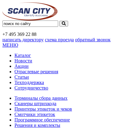
+7 495
369 22 88
написать директору
схема проезда
обратный звонок
МЕНЮ
Каталог
Новости
Акции
Отраслевые решения
Статьи
Техподдержка
Сотрудничество
Терминалы сбора данных
Сканеры штрихкода
Принтеры этикеток и чеков
Смотчики этикеток
Программное обеспечение
Решения и комплекты