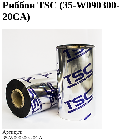
Риббон TSC (35-W090300-
20CA)
Артикул:
35-W090300-20CA