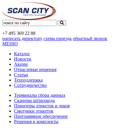
+7 495
369 22 88
написать директору
схема проезда
обратный звонок
МЕНЮ
Каталог
Новости
Акции
Отраслевые решения
Статьи
Техподдержка
Сотрудничество
Терминалы сбора данных
Сканеры штрихкода
Принтеры этикеток и чеков
Смотчики этикеток
Программное обеспечение
Решения и комплекты