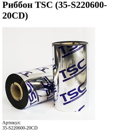
Риббон TSC (35-S220600-
20CD)
Артикул:
35-S220600-20CD