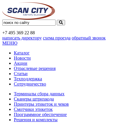
+7 495
369 22 88
написать директору
схема проезда
обратный звонок
МЕНЮ
Каталог
Новости
Акции
Отраслевые решения
Статьи
Техподдержка
Сотрудничество
Терминалы сбора данных
Сканеры штрихкода
Принтеры этикеток и чеков
Смотчики этикеток
Программное обеспечение
Решения и комплекты