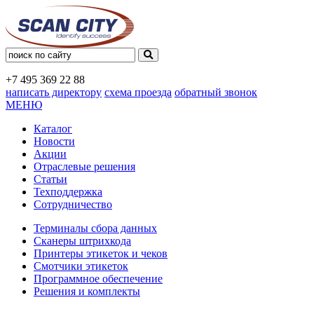
+7 495
369 22 88
написать директору
схема проезда
обратный звонок
МЕНЮ
Каталог
Новости
Акции
Отраслевые решения
Статьи
Техподдержка
Сотрудничество
Терминалы сбора данных
Сканеры штрихкода
Принтеры этикеток и чеков
Смотчики этикеток
Программное обеспечение
Решения и комплекты