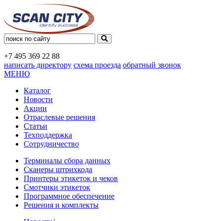
+7 495
369 22 88
написать директору
схема проезда
обратный звонок
МЕНЮ
Каталог
Новости
Акции
Отраслевые решения
Статьи
Техподдержка
Сотрудничество
Терминалы сбора данных
Сканеры штрихкода
Принтеры этикеток и чеков
Смотчики этикеток
Программное обеспечение
Решения и комплекты