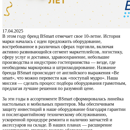
17.04.2025
В этом году бренд BSmart отмечает свое 10-летие. История
марки началась с идеи предложить оборудование,
востребованное в различных сферах торговли, включая
активно развивающийся сегмент маркетплейсов, логистику,
сферу услуг и доставки, здравоохранение, небольшие
производства и индустрию гостеприимства — везде, где
необходимы маркировка и штрихкодирование. Название
бренда BSmart происходит от английского выражения «Be
smart», что можно перевести как «поступай мудро». Наша
миссия — сделать процесс подбора оборудования грамотным,
предлагая лучшие решения по разумной цене.
За эти годы в ассортименте BSmart сформировалась линейка
настольных и мобильных принтеров. Мы обеспечиваем
защиту инвестиций в наше оборудование благодаря гарантии
и послегарантийному техническому обслуживанию,
ускоренной процедуре ремонта и наличию запчастей и
аксессуаров на складе. В наших планах — расширение