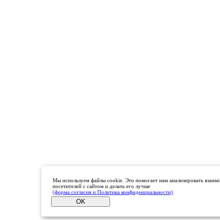
Мы используем файлы cookie. Это помогает нам анализировать взаим
посетителей с сайтом и делать его лучше
(форма согласия и Политика конфиденциальности)
.
OK