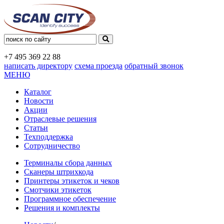
+7 495
369 22 88
написать директору
схема проезда
обратный звонок
МЕНЮ
Каталог
Новости
Акции
Отраслевые решения
Статьи
Техподдержка
Сотрудничество
Терминалы сбора данных
Сканеры штрихкода
Принтеры этикеток и чеков
Смотчики этикеток
Программное обеспечение
Решения и комплекты