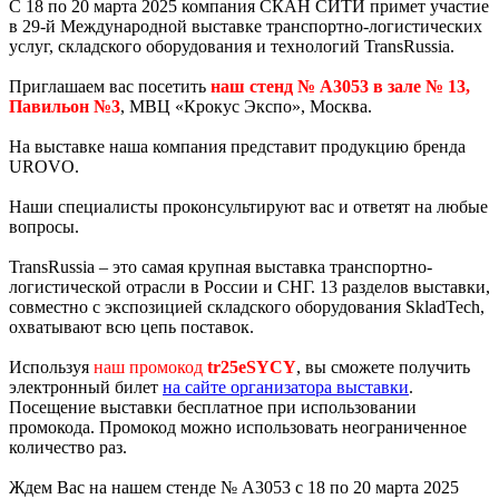
С 18 по 20 марта 2025 компания СКАН СИТИ примет участие
в 29-й Международной выставке транспортно-логистических
услуг, складского оборудования и технологий TransRussia.
Приглашаем вас посетить
наш стенд № A3053 в зале № 13,
Павильон №3
, МВЦ «Крокус Экспо», Москва.
На выставке наша компания представит продукцию бренда
UROVO.
Наши специалисты проконсультируют вас и ответят на любые
вопросы.
TransRussia – это самая крупная выставка транспортно-
логистической отрасли в России и СНГ. 13 разделов выставки,
совместно с экспозицией складского оборудования SkladTech,
охватывают всю цепь поставок.
Используя
наш промокод
tr25eSYCY
, вы сможете получить
электронный билет
на сайте организатора выставки
.
Посещение выставки бесплатное при использовании
промокода. Промокод можно использовать неограниченное
количество раз.
Ждем Вас на нашем стенде № A3053 с 18 по 20 марта 2025