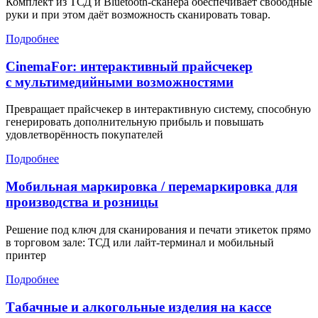
Комплект из ТСД и Bluetooth-сканера обеспечивает свободные
руки и при этом даёт возможность сканировать товар.
Подробнее
CinemaFor: интерактивный прайсчекер
с мультимедийными возможностями
Превращает прайсчекер в интерактивную систему, способную
генерировать дополнительную прибыль и повышать
удовлетворённость покупателей
Подробнее
Мобильная маркировка / перемаркировка для
производства и розницы
Решение под ключ для сканирования и печати этикеток прямо
в торговом зале: ТСД или лайт-терминал и мобильный
принтер
Подробнее
Табачные и алкогольные изделия на кассе