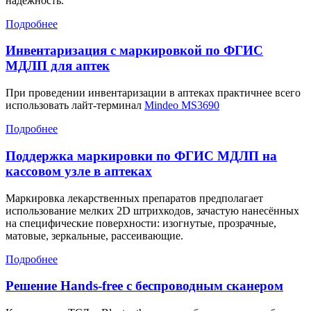
надёжность.
Подробнее
Инвентаризация с маркировкой по ФГИС
МДЛП для аптек
При проведении инвентаризации в аптеках практичнее всего
использовать лайт-терминал
Mindeo MS3690
Подробнее
Поддержка маркировки по ФГИС МДЛП на
кассовом узле в аптеках
Маркировка лекарственных препаратов предполагает
использование мелких 2D штрихкодов, зачастую нанесённых
на специфические поверхности: изогнутые, прозрачные,
матовые, зеркальные, рассеивающие.
Подробнее
Решение Hands-free с беспроводным сканером