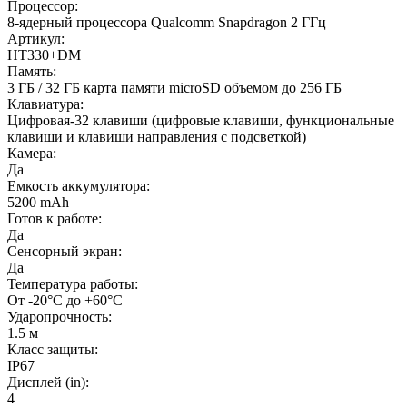
Процессор:
8-ядерный процессора Qualcomm Snapdragon 2 ГГц
Артикул:
HT330+DM
Память:
3 ГБ / 32 ГБ карта памяти microSD объемом до 256 ГБ
Клавиатура:
Цифровая-32 клавиши (цифровые клавиши, функциональные
клавиши и клавиши направления с подсветкой)
Камера:
Да
Емкость аккумулятора:
5200 mAh
Готов к работе:
Да
Сенсорный экран:
Да
Температура работы:
От -20°C до +60°C
Ударопрочность:
1.5 м
Класс защиты:
IP67
Дисплей (in):
4