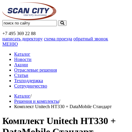
+7 495
369 22 88
написать директору
схема проезда
обратный звонок
МЕНЮ
Каталог
Новости
Акции
Отраслевые решения
Статьи
Техподдержка
Сотрудничество
Каталог
/
Решения и комплекты
/
Комплект Unitech HT330 + DataMobile Стандарт
Комплект Unitech HT330 +
DataMobile Стандарт