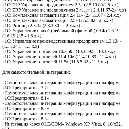
«1С:ERP Управление предприятием 2.5» (2.5.10.89-2.5.х.х)
«1С: ERP Управление предприятием 2.4.11» ( 2.4.11.67-2.4.x.x)
«1С: Комплексная автоматизация 2.4.11» (2.4.11.67 - 2.4.x.x)
«1С: Комплексная автоматизация 2.5» (2.5.5.82 - 2.5.x.x)
«1С: Розница 2.3.3» (2.3.3.30 — 2.3.x.x)
«1С: Управление нашей (небольшой) фирмой (УНФ) 1.6.19»
(1.6.19.215 - 1.6.x.x)
«1С: Управление производственным предприятием 1.3.134»
(1.3.134.1 - 1.3.x.x)
«1С: Управление торговлей 10.3.59» (10.3.59.5 - 10.3.x.x)
«1С: Управление торговлей 11.4.10» (11.4.10.89 - 11.4.x.x)
«1С: Управление торговлей 11.5» (11.5.5.82 - 11.5.x.x)
Для самостоятельной интеграции:
«Самостоятельная интеграция конфигурации на платформе
«1С:Предприятия» 7.7»
«Самостоятельная интеграция конфигурации на платформе
«1С:Предприятия» 8.1»
«Самостоятельная интеграция конфигурации на платформе
«1С:Предприятия» 8.2»
«Самостоятельная интеграция конфигурации на платформе
«1С:Предприятия» 8.3»
«Интеграция через OLE/COM» Windows XP, Vista, 8, 10(x32,