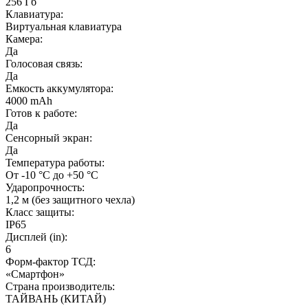
256 Гб
Клавиатура:
Виртуальная клавиатура
Камера:
Да
Голосовая связь:
Да
Емкость аккумулятора:
4000 mAh
Готов к работе:
Да
Сенсорный экран:
Да
Температура работы:
От -10 °C до +50 °C
Ударопрочность:
1,2 м (без защитного чехла)
Класс защиты:
IP65
Дисплей (in):
6
Форм-фактор ТСД:
«Смартфон»
Страна производитель:
ТАЙВАНЬ (КИТАЙ)