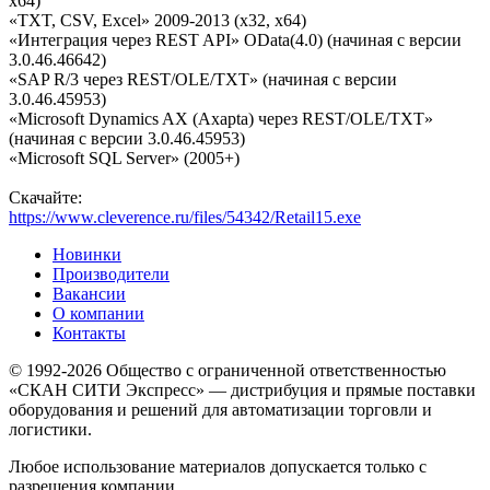
x64)
«TXT, CSV, Excel» 2009-2013 (x32, x64)
«Интеграция через REST API» OData(4.0) (начиная с версии
3.0.46.46642)
«SAP R/3 через REST/OLE/TXT» (начиная с версии
3.0.46.45953)
«Microsoft Dynamics AX (Axapta) через REST/OLE/TXT»
(начиная с версии 3.0.46.45953)
«Microsoft SQL Server» (2005+)
Скачайте:
https://www.cleverence.ru/files/54342/Retail15.exe
Новинки
Производители
Вакансии
О компании
Контакты
© 1992-2026 Общество с ограниченной ответственностью
«СКАН СИТИ Экспресс» — дистрибуция и прямые поставки
оборудования и решений для автоматизации торговли и
логистики.
Любое использование материалов допускается только с
разрешения компании.