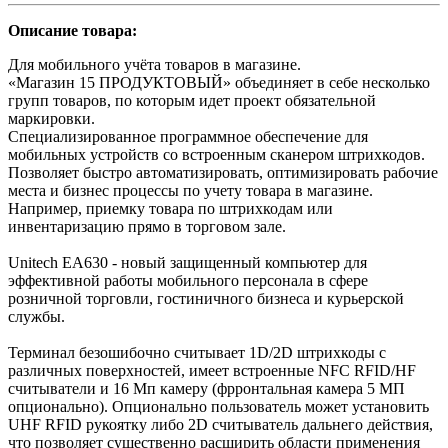
Описание товара:
Для мобильного учёта товаров в магазине.
«Магазин 15 ПРОДУКТОВЫЙ» объединяет в себе несколько
групп товаров, по которым идет проект обязательной
маркировки.
Специализированное программное обеспечение для
мобильных устройств со встроенным сканером штрихкодов.
Позволяет быстро автоматизировать, оптимизировать рабочие
места и бизнес процессы по учету товара в магазине.
Например, приемку товара по штрихкодам или
инвентаризацию прямо в торговом зале.
Unitech EA630 - новый защищенный компьютер для
эффективной работы мобильного персонала в сфере
розничной торговли, гостиничного бизнеса и курьерской
службы.
Терминал безошибочно считывает 1D/2D штрихкоды с
различных поверхностей, имеет встроенные NFC RFID/HF
считыватели и 16 Мп камеру (фрронтальная камера 5 МП
опционально). Опционально пользователь может установить
UHF RFID рукоятку либо 2D считыватель дальнего действия,
что позволяет существенно расширить области применения