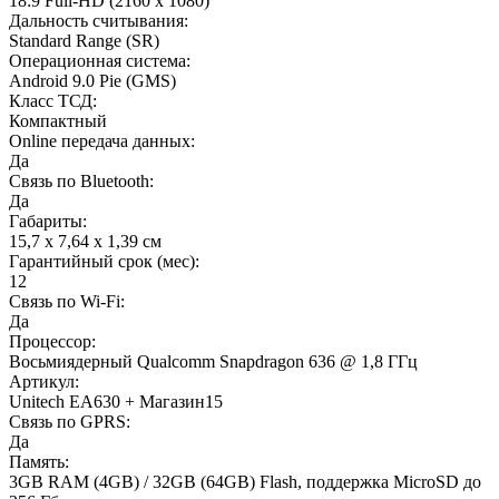
18:9 Full-HD (2160 x 1080)
Дальность считывания:
Standard Range (SR)
Операционная система:
Android 9.0 Pie (GMS)
Класс ТСД:
Компактный
Online передача данных:
Да
Связь по Bluetooth:
Да
Габариты:
15,7 x 7,64 x 1,39 см
Гарантийный срок (мес):
12
Связь по Wi-Fi:
Да
Процессор:
Восьмиядерный Qualcomm Snapdragon 636 @ 1,8 ГГц
Артикул:
Unitech EA630 + Магазин15
Связь по GPRS:
Да
Память:
3GB RAM (4GB) / 32GB (64GB) Flash, поддержка MicroSD до