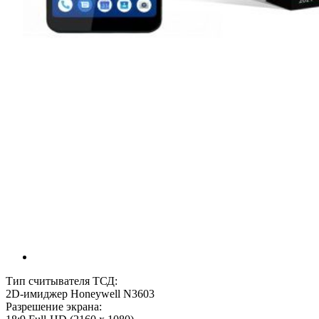
Тип считывателя ТСД:
2D-имиджер Honeywell N3603
Разрешение экрана: