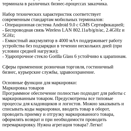
терминала в различных бизнес-процессах заказчика.
Набор технических характеристик соответствует
современным стандартам мобильных терминалов:
- Операционная система Android 9.0 с GMS Сертификацией;
- Беспроводная связь Wireless LAN 802.11a/b/g/n/ac, 2.4GHz и
5GHz;
- Емкостный аккумулятор в 4000 мАч поддерживает работу
устройства без подзарядки в течении нескольких дней (при
условии средней нагрузки);
- Ударопрочное стекло Gorilla Glass 6 устойчиво к царапинам.
Сферы применения: розничная торговля, гостиничный
бизнес, курьерские службы, здравоохранение.
Основные функции для маркировки:
Маркировка товаров
Программное обеспечение полностью подходит для работы с
маркированным товаром. Предусмотрены все типовые
процессы для кладовщиков и логистов. Можно заказывать и
списывать коды маркировки, вводить товар в оборот,
проводить приемку и отгрузку маркированного товара,
оформлять возврат и при необходимости проводить
перемаркировку. Нужна агрегация товара? Легко!