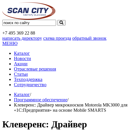
+7 495
369 22 88
написать директору
схема проезда
обратный звонок
МЕНЮ
Каталог
Новости
Акции
Отраслевые решения
Статьи
Техподдержка
Сотрудничество
Каталог
/
Программное обеспечение
/
Клеверенс: Драйвер микрокиосков Motorola MK3000 для
«1С:Предприятия» на основе Mobile SMARTS
Клеверенс: Драйвер