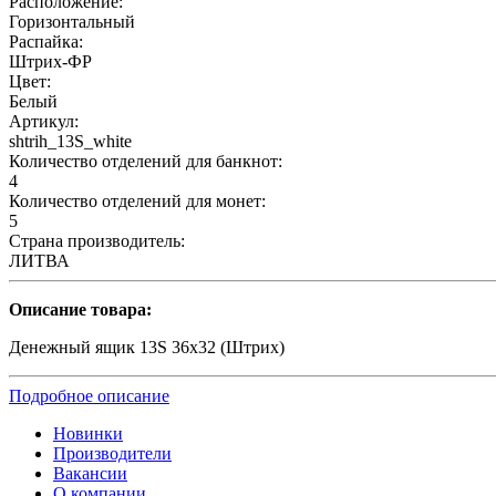
Расположение:
Горизонтальный
Распайка:
Штрих-ФР
Цвет:
Белый
Артикул:
shtrih_13S_white
Количество отделений для банкнот:
4
Количество отделений для монет:
5
Страна производитель:
ЛИТВА
Описание товара:
Денежный ящик 13S 36х32 (Штрих)
Подробное описание
Новинки
Производители
Вакансии
О компании