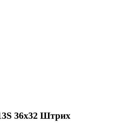
13S 36x32 Штрих