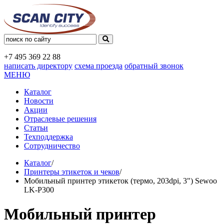
+7 495
369 22 88
написать директору
схема проезда
обратный звонок
МЕНЮ
Каталог
Новости
Акции
Отраслевые решения
Статьи
Техподдержка
Сотрудничество
Каталог
/
Принтеры этикеток и чеков
/
Мобильный принтер этикеток (термо, 203dpi, 3") Sewoo
LK-P300
Мобильный принтер