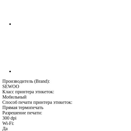
Производитель (Brand):
SEWOO
Класс принтера этикеток:
Мобильный
Способ печати принтера этикеток:
Прямая термопечать
Разрешение печати:
300 dpi
Wi-Fi:
Да