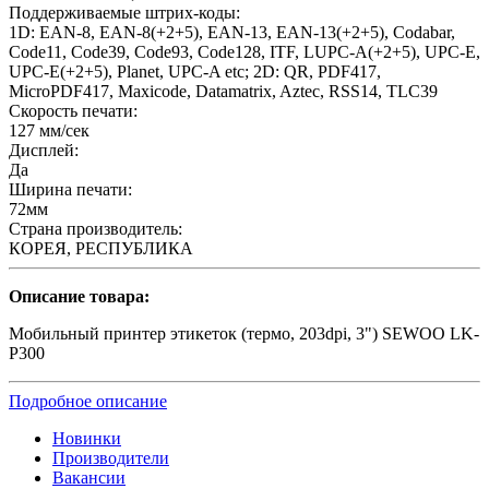
Поддерживаемые штрих-коды:
1D: EAN-8, EAN-8(+2+5), EAN-13, EAN-13(+2+5), Codabar,
Code11, Code39, Code93, Code128, ITF, LUPC-A(+2+5), UPC-E,
UPC-E(+2+5), Planet, UPC-A etc; 2D: QR, PDF417,
MicroPDF417, Maxicode, Datamatrix, Aztec, RSS14, TLC39
Скорость печати:
127 мм/сек
Дисплей:
Да
Ширина печати:
72мм
Страна производитель:
КОРЕЯ, РЕСПУБЛИКА
Описание товара:
Мобильный принтер этикеток (термо, 203dpi, 3") SEWOO LK-
P300
Подробное описание
Новинки
Производители
Вакансии