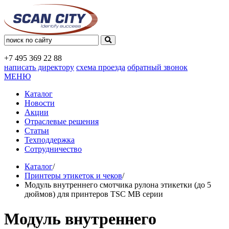
+7 495
369 22 88
написать директору
схема проезда
обратный звонок
МЕНЮ
Каталог
Новости
Акции
Отраслевые решения
Статьи
Техподдержка
Сотрудничество
Каталог
/
Принтеры этикеток и чеков
/
Модуль внутреннего смотчика рулона этикетки (до 5
дюймов) для принтеров TSC МВ серии
Модуль внутреннего