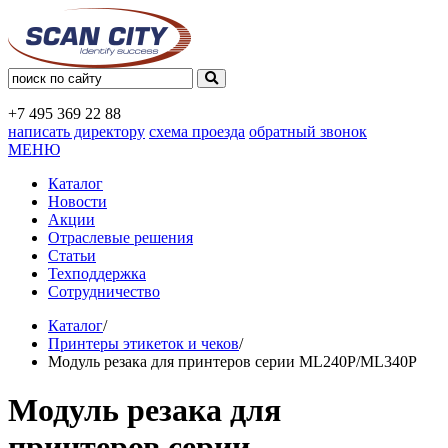
+7 495
369 22 88
написать директору
схема проезда
обратный звонок
МЕНЮ
Каталог
Новости
Акции
Отраслевые решения
Статьи
Техподдержка
Сотрудничество
Каталог
/
Принтеры этикеток и чеков
/
Модуль резака для принтеров серии ML240P/ML340P
Модуль резака для
принтеров серии