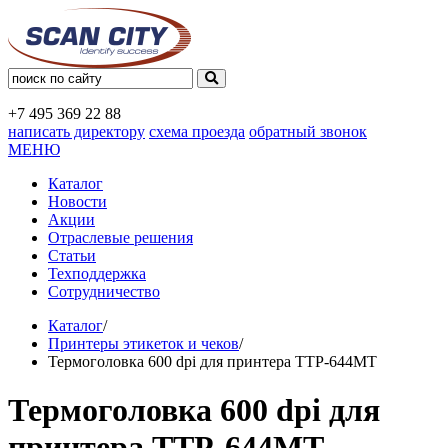
+7 495
369 22 88
написать директору
схема проезда
обратный звонок
МЕНЮ
Каталог
Новости
Акции
Отраслевые решения
Статьи
Техподдержка
Сотрудничество
Каталог
/
Принтеры этикеток и чеков
/
Термоголовка 600 dpi для принтера TTP-644MT
Термоголовка 600 dpi для
принтера TTP-644MT