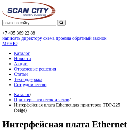
+7 495
369 22 88
написать директору
схема проезда
обратный звонок
МЕНЮ
Каталог
Новости
Акции
Отраслевые решения
Статьи
Техподдержка
Сотрудничество
Каталог
/
Принтеры этикеток и чеков
/
Интерфейсная плата Ethernet для принтеров TDP-225
(beige)
Интерфейсная плата Ethernet