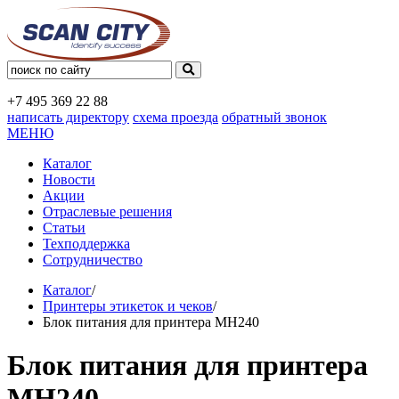
+7 495
369 22 88
написать директору
схема проезда
обратный звонок
МЕНЮ
Каталог
Новости
Акции
Отраслевые решения
Статьи
Техподдержка
Сотрудничество
Каталог
/
Принтеры этикеток и чеков
/
Блок питания для принтера MH240
Блок питания для принтера
MH240