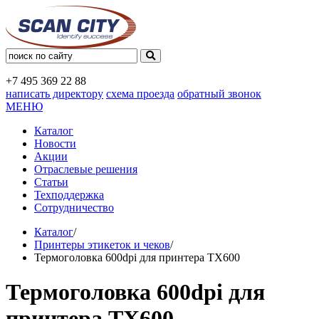
+7 495
369 22 88
написать директору
схема проезда
обратный звонок
МЕНЮ
Каталог
Новости
Акции
Отраслевые решения
Статьи
Техподдержка
Сотрудничество
Каталог
/
Принтеры этикеток и чеков
/
Термоголовка 600dpi для принтера TX600
Термоголовка 600dpi для
принтера TX600