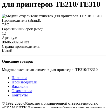
для принтеров TE210/TE310
Производитель (Brand):
TSC
Гарантийный срок (мес):
12
Артикул:
98-0650020-1нет
Страна производитель:
Китай
Описание товара:
Модуль отделителя этикеток для принтеров TE210/TE310
Новинки
Производители
Вакансии
О компании
Контакты
© 1992-2026 Общество с ограниченной ответственностью
«СКАН СИТИ Экспресс» — дистрибуция и прямые поставки