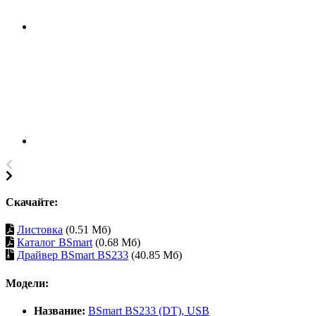
Скачайте:
Листовка
(0.51 Мб)
Каталог BSmart
(0.68 Мб)
Драйвер BSmart BS233
(40.85 Мб)
Модели:
Название:
BSmart BS233 (DT), USB