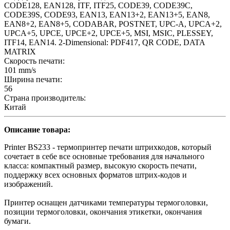
CODE128, EAN128, ITF, ITF25, CODE39, CODE39C,
CODE39S, CODE93, EAN13, EAN13+2, EAN13+5, EAN8,
EAN8+2, EAN8+5, CODABAR, POSTNET, UPC-A, UPCA+2,
UPCA+5, UPCE, UPCE+2, UPCE+5, MSI, MSIC, PLESSEY,
ITF14, EAN14. 2-Dimensional: PDF417, QR CODE, DATA
MATRIX
Скорость печати:
101 mm/s
Ширина печати:
56
Страна производитель:
Китай
Описание товара:
Printer BS233 - термопринтер печати штрихкодов, который
сочетает в себе все основные требования для начального
класса: компактный размер, высокую скорость печати,
поддержку всех основных форматов штрих-кодов и
изображений.
Принтер оснащен датчиками температуры термоголовки,
позиции термоголовки, окончания этикетки, окончания
бумаги.