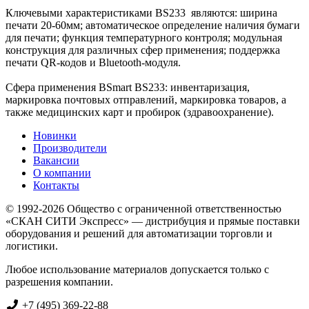
Ключевыми характеристиками BS233 являются: ширина
печати 20-60мм; автоматическое определение наличия бумаги
для печати; функция температурного контроля; модульная
конструкция для различных сфер применения; поддержка
печати QR-кодов и Bluetooth-модуля.
Сфера применения BSmart BS233: инвентаризация,
маркировка почтовых отправлений, маркировка товаров, а
также медицинских карт и пробирок (здравоохранение).
Новинки
Производители
Вакансии
О компании
Контакты
© 1992-2026 Общество с ограниченной ответственностью
«СКАН СИТИ Экспресс» — дистрибуция и прямые поставки
оборудования и решений для автоматизации торговли и
логистики.
Любое использование материалов допускается только с
разрешения компании.
+7 (495) 369-22-88