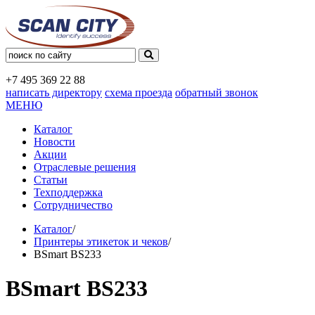
+7 495
369 22 88
написать директору
схема проезда
обратный звонок
МЕНЮ
Каталог
Новости
Акции
Отраслевые решения
Статьи
Техподдержка
Сотрудничество
Каталог
/
Принтеры этикеток и чеков
/
BSmart BS233
BSmart BS233