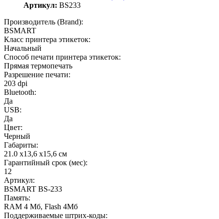
Артикул:
BS233
Производитель (Brand):
BSMART
Класс принтера этикеток:
Начальный
Способ печати принтера этикеток:
Прямая термопечать
Разрешение печати:
203 dpi
Bluetooth:
Да
USB:
Да
Цвет:
Черный
Габариты:
21.0 х13,6 х15,6 см
Гарантийный срок (мес):
12
Артикул:
BSMART BS-233
Память:
RAM 4 Мб, Flash 4Мб
Поддерживаемые штрих-коды: