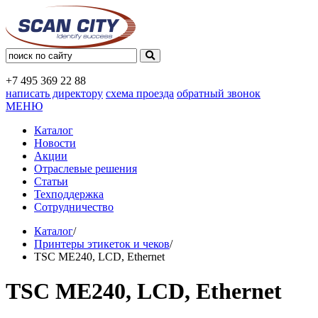
+7 495
369 22 88
написать директору
схема проезда
обратный звонок
МЕНЮ
Каталог
Новости
Акции
Отраслевые решения
Статьи
Техподдержка
Сотрудничество
Каталог
/
Принтеры этикеток и чеков
/
TSC ME240, LCD, Ethernet
TSC ME240, LCD, Ethernet