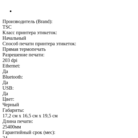
Производитель (Brand):
TSC
Класс принтера этикеток:
Начальный
Способ печати принтера этикеток:
Прямая термопечать
Разрешение печати:
203 dpi
Ethernet:
Да
Bluetooth:
Да
USB:
Да
Цвет:
Черный
Габариты:
17,2 см x 16,5 см x 19,5 см
Длина печати:
25400мм
Гарантийный срок (мес):
24