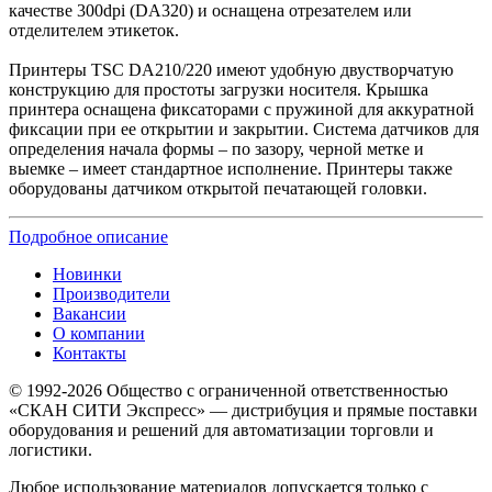
качестве 300dpi (DA320) и оснащена отрезателем или
отделителем этикеток.
Принтеры TSC DA210/220 имеют удобную двустворчатую
конструкцию для простоты загрузки носителя. Крышка
принтера оснащена фиксаторами с пружиной для аккуратной
фиксации при ее открытии и закрытии. Система датчиков для
определения начала формы – по зазору, черной метке и
выемке – имеет стандартное исполнение. Принтеры также
оборудованы датчиком открытой печатающей головки.
Подробное описание
Новинки
Производители
Вакансии
О компании
Контакты
© 1992-2026 Общество с ограниченной ответственностью
«СКАН СИТИ Экспресс» — дистрибуция и прямые поставки
оборудования и решений для автоматизации торговли и
логистики.
Любое использование материалов допускается только с