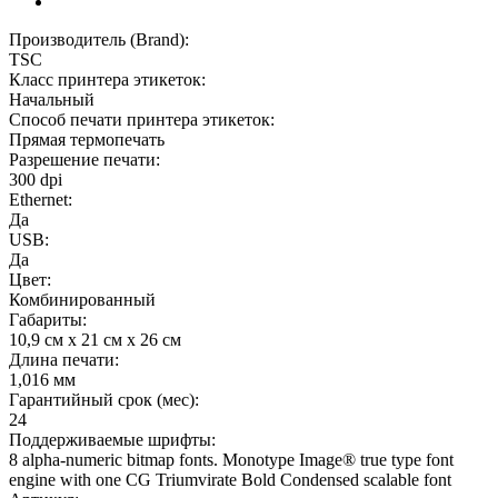
Производитель (Brand):
TSC
Класс принтера этикеток:
Начальный
Способ печати принтера этикеток:
Прямая термопечать
Разрешение печати:
300 dpi
Ethernet:
Да
USB:
Да
Цвет:
Комбинированный
Габариты:
10,9 см x 21 см x 26 см
Длина печати:
1,016 мм
Гарантийный срок (мес):
24
Поддерживаемые шрифты:
8 alpha-numeric bitmap fonts. Monotype Image® true type font
engine with one CG Triumvirate Bold Condensed scalable font