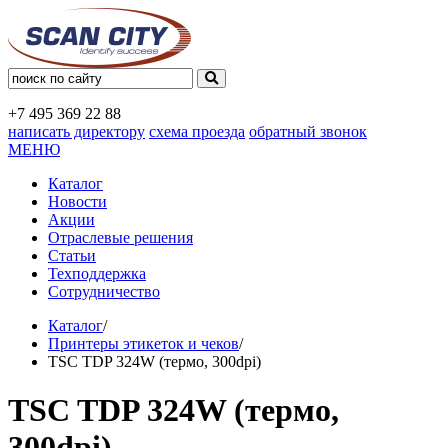
+7 495
369 22 88
написать директору
схема проезда
обратный звонок
МЕНЮ
Каталог
Новости
Акции
Отраслевые решения
Статьи
Техподдержка
Сотрудничество
Каталог
/
Принтеры этикеток и чеков
/
TSC TDP 324W (термо, 300dpi)
TSC TDP 324W (термо,
300dpi)