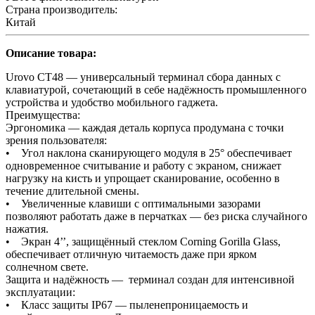
Страна производитель:
Китай
Описание товара:
Urovo CT48 — универсальный терминал сбора данных с
клавиатурой, сочетающий в себе надёжность промышленного
устройства и удобство мобильного гаджета.
Преимущества:
Эргономика — каждая деталь корпуса продумана с точки
зрения пользователя:
• Угол наклона сканирующего модуля в 25° обеспечивает
одновременное считывание и работу с экраном, снижает
нагрузку на кисть и упрощает сканирование, особенно в
течение длительной смены.
• Увеличенные клавиши с оптимальными зазорами
позволяют работать даже в перчатках — без риска случайного
нажатия.
• Экран 4’’, защищённый стеклом Corning Gorilla Glass,
обеспечивает отличную читаемость даже при ярком
солнечном свете.
Защита и надёжность — терминал создан для интенсивной
эксплуатации:
• Класс защиты IP67 — пыленепроницаемость и