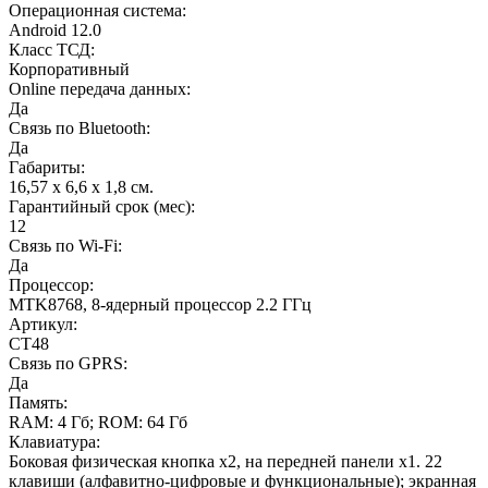
Операционная система:
Android 12.0
Класс ТСД:
Корпоративный
Online передача данных:
Да
Связь по Bluetooth:
Да
Габариты:
16,57 x 6,6 x 1,8 см.
Гарантийный срок (мес):
12
Связь по Wi-Fi:
Да
Процессор:
MTK8768, 8-ядерный процессор 2.2 ГГц
Артикул:
CT48
Связь по GPRS:
Да
Память:
RAM: 4 Гб; RОM: 64 Гб
Клавиатура:
Боковая физическая кнопка x2, на передней панели х1. 22
клавиши (алфавитно-цифровые и функциональные); экранная