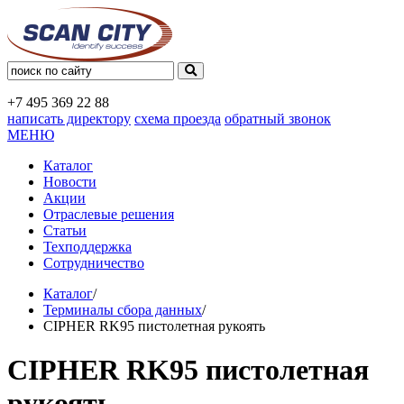
+7 495
369 22 88
написать директору
схема проезда
обратный звонок
МЕНЮ
Каталог
Новости
Акции
Отраслевые решения
Статьи
Техподдержка
Сотрудничество
Каталог
/
Терминалы сбора данных
/
CIPHER RK95 пистолетная рукоять
CIPHER RK95 пистолетная
рукоять