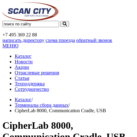
+7 495
369 22 88
написать директору
схема проезда
обратный звонок
МЕНЮ
Каталог
Новости
Акции
Отраслевые решения
Статьи
Техподдержка
Сотрудничество
Каталог
/
Терминалы сбора данных
/
CipherLab 8000, Communication Cradle, USB
CipherLab 8000,
Communication Cradle, USB