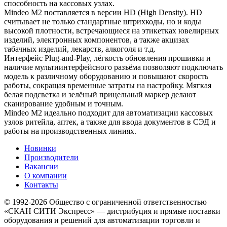
способность на кассовых узлах.
Mindeo M2 поставляется в версии HD (High Density). HD
считывает не только стандартные штрихкоды, но и коды
высокой плотности, встречающиеся на этикетках ювелирных
изделий, электронных компонентов, а также акцизах
табачных изделий, лекарств, алкоголя и т.д.
Интерфейс Plug-and-Play, лёгкость обновления прошивки и
наличие мультиинтерфейсного разъёма позволяют подключать
модель к различному оборудованию и повышают скорость
работы, сокращая временные затраты на настройку. Мягкая
белая подсветка и зелёный прицельный маркер делают
сканирование удобным и точным.
Mindeo M2 идеально подходит для автоматизации кассовых
узлов ритейла, аптек, а также для ввода документов в СЭД и
работы на производственных линиях.
Новинки
Производители
Вакансии
О компании
Контакты
© 1992-2026 Общество с ограниченной ответственностью
«СКАН СИТИ Экспресс» — дистрибуция и прямые поставки
оборудования и решений для автоматизации торговли и