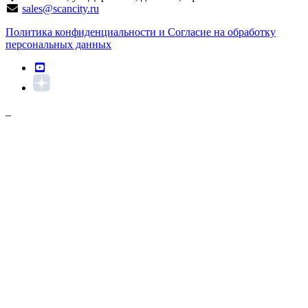
sales@scancity.ru
Политика конфиденциальности и Согласие на обработку
персональных данных
_