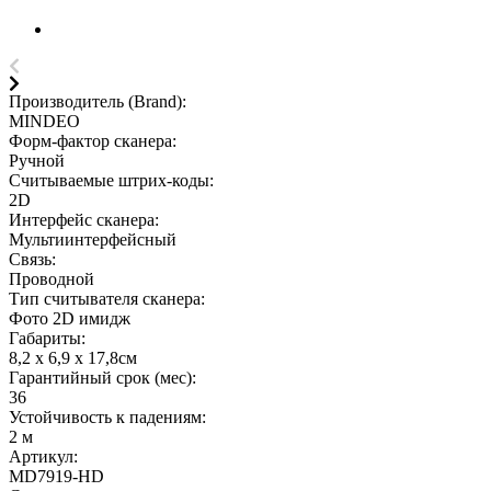
Производитель (Brand):
MINDEO
Форм-фактор сканера:
Ручной
Считываемые штрих-коды:
2D
Интерфейс сканера:
Мультиинтерфейсный
Связь:
Проводной
Тип считывателя сканера:
Фото 2D имидж
Габариты:
8,2 х 6,9 х 17,8см
Гарантийный срок (мес):
36
Устойчивость к падениям:
2 м
Артикул:
MD7919-HD