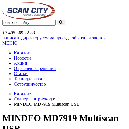
+7 495
369 22 88
написать директору
схема проезда
обратный звонок
МЕНЮ
Каталог
Новости
Акции
Отраслевые решения
Статьи
Техподдержка
Сотрудничество
Каталог
/
Сканеры штрихкода
/
MINDEO MD7919 Multiscan USB
MINDEO MD7919 Multiscan
USB