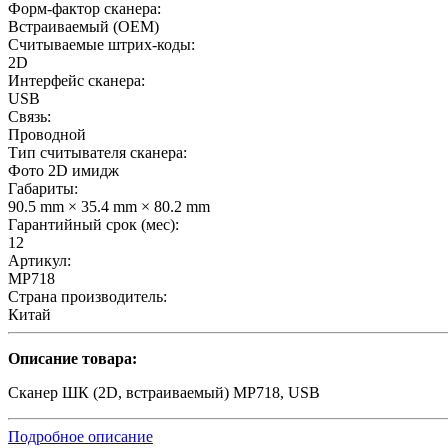
Форм-фактор сканера:
Встраиваемый (OEM)
Считываемые штрих-коды:
2D
Интерфейс сканера:
USB
Связь:
Проводной
Тип считывателя сканера:
Фото 2D имидж
Габариты:
90.5 mm × 35.4 mm × 80.2 mm
Гарантийный срок (мес):
12
Артикул:
MP718
Страна производитель:
Китай
Описание товара:
Сканер ШК (2D, встраиваемый) MP718, USB
Подробное описание