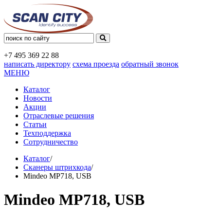
+7 495
369 22 88
написать директору
схема проезда
обратный звонок
МЕНЮ
Каталог
Новости
Акции
Отраслевые решения
Статьи
Техподдержка
Сотрудничество
Каталог
/
Сканеры штрихкода
/
Mindeo MP718, USB
Mindeo MP718, USB