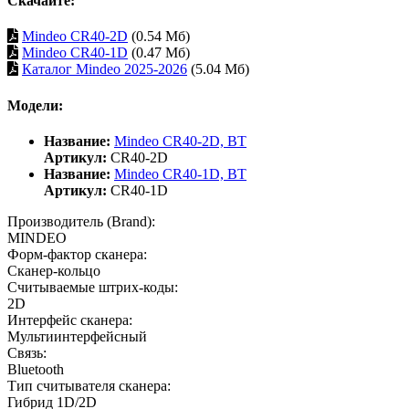
Скачайте:
Mindeo CR40-2D
(0.54 Мб)
Mindeo CR40-1D
(0.47 Мб)
Каталог Mindeo 2025-2026
(5.04 Мб)
Модели:
Название:
Mindeo CR40-2D, BT
Артикул:
CR40-2D
Название:
Mindeo CR40-1D, BT
Артикул:
CR40-1D
Производитель (Brand):
MINDEO
Форм-фактор сканера:
Сканер-кольцо
Считываемые штрих-коды:
2D
Интерфейс сканера:
Мультиинтерфейсный
Связь:
Bluetooth
Тип считывателя сканера:
Гибрид 1D/2D