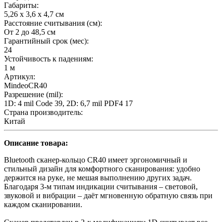
Габариты:
5,26 х 3,6 х 4,7 см
Расстояние считывания (cм):
От 2 до 48,5 см
Гарантийный срок (мес):
24
Устойчивость к падениям:
1 м
Артикул:
MindeoCR40
Разрешение (mil):
1D: 4 mil Code 39, 2D: 6,7 mil PDF4 17
Страна производитель:
Китай
Описание товара:
Bluetooth сканер-кольцо CR40 имеет эргономичный и
стильный дизайн для комфортного сканирования: удобно
держится на руке, не мешая выполнению других задач.
Благодаря 3-м типам индикации считывания – световой,
звуковой и вибрации – даёт мгновенную обратную связь при
каждом сканировании.