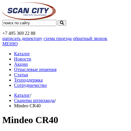
+7 495
369 22 88
написать директору
схема проезда
обратный звонок
МЕНЮ
Каталог
Новости
Акции
Отраслевые решения
Статьи
Техподдержка
Сотрудничество
Каталог
/
Сканеры штрихкода
/
Mindeo CR40
Mindeo CR40