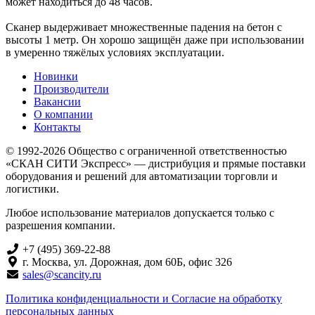
может находиться до 48 часов.
Сканер выдерживает множественные падения на бетон с
высоты 1 метр. Он хорошо защищён даже при использовании
в умеренно тяжёлых условиях эксплуатации.
Новинки
Производители
Вакансии
О компании
Контакты
© 1992-2026 Общество с ограниченной ответственностью
«СКАН СИТИ Экспресс» — дистрибуция и прямые поставки
оборудования и решений для автоматизации торговли и
логистики.
Любое использование материалов допускается только с
разрешения компании.
+7 (495) 369-22-88
г. Москва, ул. Дорожная, дом 60Б, офис 326
sales@scancity.ru
Политика конфиденциальности и Согласие на обработку
персональных данных