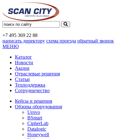
+7 495
369 22 88
написать директору
схема проезда
обратный звонок
МЕНЮ
Каталог
Новости
Акции
Отраслевые решения
Статьи
Техподдержка
Сотрудничество
Кейсы и решения
Обзоры оборудования
Urovo
BSmart
CipherLab
Datalogic
Honeywell