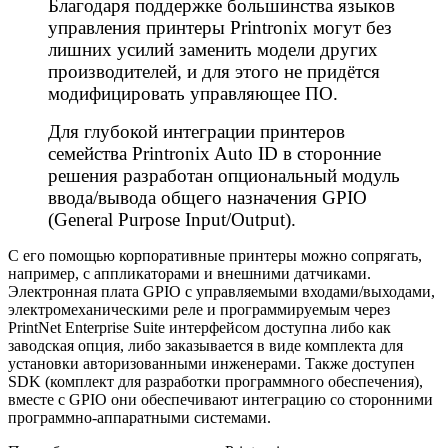
Благодаря поддержке большинства языков
управления принтеры Printronix могут без
лишних усилий заменить модели других
производителей, и для этого не придётся
модифицировать управляющее ПО.
Для глубокой интеграции принтеров
семейства Printronix Auto ID в сторонние
решения разработан опциональный модуль
ввода/вывода общего назначения GPIO
(General Purpose Input/Output).
С его помощью корпоративные принтеры можно сопрягать,
например, с аппликаторами и внешними датчиками.
Электронная плата GPIO с управляемыми входами/выходами,
электромеханическими реле и программируемым через
PrintNet Enterprise Suite интерфейсом доступна либо как
заводская опция, либо заказывается в виде комплекта для
установки авторизованными инженерами. Также доступен
SDK (комплект для разработки программного обеспечения),
вместе с GPIO они обеспечивают интеграцию со сторонними
программно-аппаратными системами.