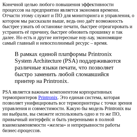
Конечной целью любого повышения эффективности
процессов на предприятии является экономия времени.
Отчасти этому служит и ПО для мониторинга и управления, о
котором мы рассказали выше, ведь оно даёт возможность
быстрее узнать об остановке печати, быстрее отреагировать и
устранить её причину, быстрее обновить прошивку и так
далее. Но есть и другие интересные ноу-хау, экономящие
самый главный и невосполнимый ресурс – время.
В рамках единой платформы Printronix
System Architecture (PSA) поддерживаются
различные языки печати, что позволяет
быстро заменить любой сломавшийся
принтер на Printronix.
PSA является важным компонентом корпоративных
термопринтеров
Printronix
. Это единая система, которая
позволяет унифицировать все термопринтеры с точки зрения
управления и совместимости. Какую бы модель Printronix вы
ни выбрали, вы сможете использовать одно и то же ПО,
привычный интерфейс и быть уверенными в полной
взаимозаменяемости «железа» и непрерывности работы
бизнес-процессов.