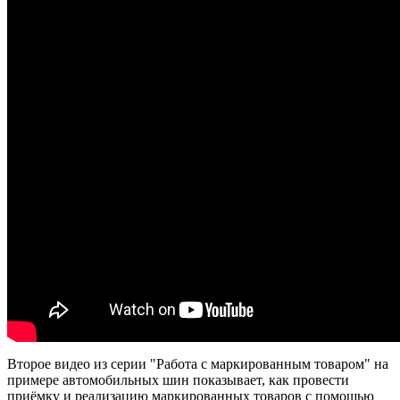
Второе видео из серии "Работа с маркированным товаром" на
примере автомобильных шин показывает, как провести
приёмку и реализацию маркированных товаров с помощью