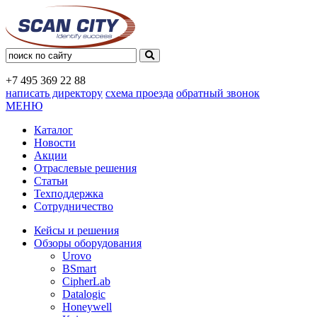
+7 495
369 22 88
написать директору
схема проезда
обратный звонок
МЕНЮ
Каталог
Новости
Акции
Отраслевые решения
Статьи
Техподдержка
Сотрудничество
Кейсы и решения
Обзоры оборудования
Urovo
BSmart
CipherLab
Datalogic
Honeywell