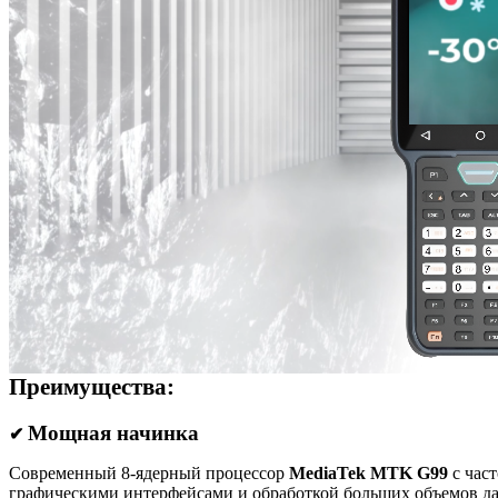
Преимущества:
Мощная начинка
✔
Современный 8-ядерный процессор
MediaTek MTK G99
c час
графическими интерфейсами и обработкой больших объемов да