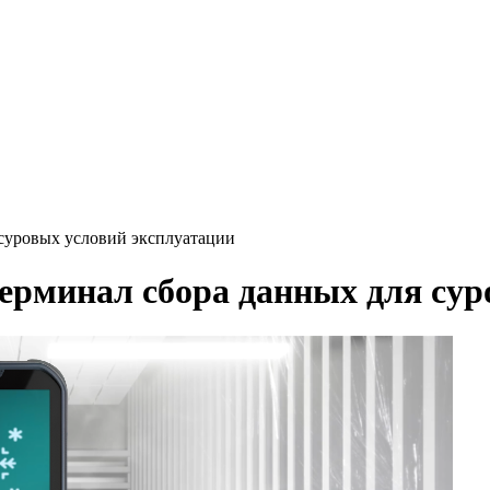
 суровых условий эксплуатации
терминал сбора данных для сур