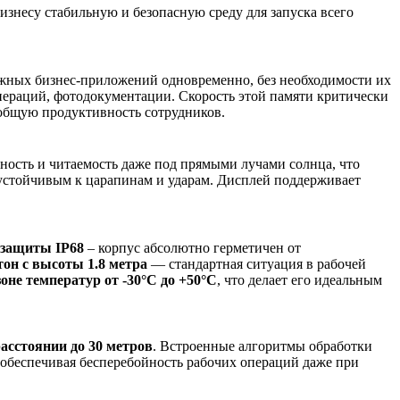
бизнесу стабильную и безопасную среду для запуска всего
ожных бизнес-приложений одновременно, без необходимости их
пераций, фотодокументации. Скорость этой памяти критически
 общую продуктивность сотрудников.
тность и читаемость даже под прямыми лучами солнца, что
 устойчивым к царапинам и ударам. Дисплей поддерживает
 защиты IP68
– корпус абсолютно герметичен от
он с высоты 1.8 метра
— стандартная ситуация в рабочей
оне температур от -30°C до +50°C
, что делает его идеальным
расстоянии до 30 метров
. Встроенные алгоритмы обработки
 обеспечивая бесперебойность рабочих операций даже при