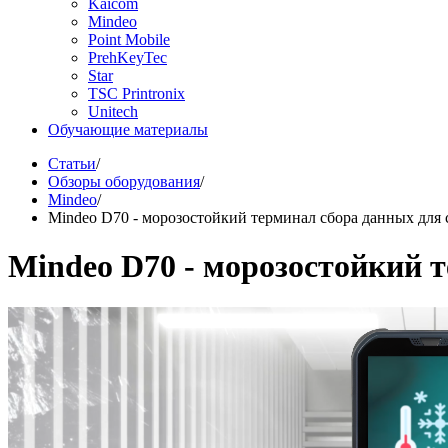
Kaicom
Mindeo
Point Mobile
PrehKeyTec
Star
TSC Printronix
Unitech
Обучающие материалы
Статьи
/
Обзоры оборудования
/
Mindeo
/
Mindeo D70 - морозостойкий терминал сбора данных для
Mindeo D70 - морозостойкий 