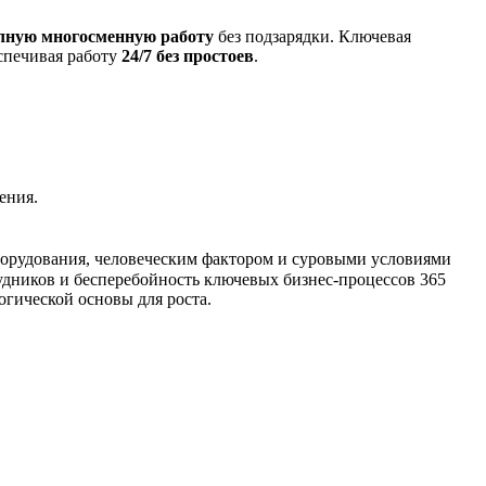
лную многосменную работу
без подзарядки. Ключевая
еспечивая работу
24/7 без простоев
.
ения.
 оборудования, человеческим фактором и суровыми условиями
рудников и бесперебойность ключевых бизнес-процессов 365
огической основы для роста.