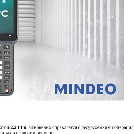
тотой
2.2 ГГц
, мгновенно справляется с ресурсоемкими операци
нных в реальном времени.