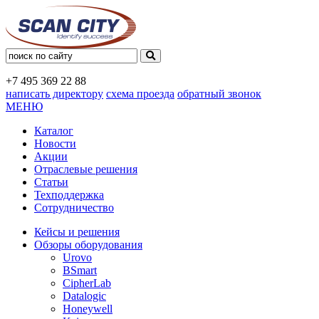
+7 495
369 22 88
написать директору
схема проезда
обратный звонок
МЕНЮ
Каталог
Новости
Акции
Отраслевые решения
Статьи
Техподдержка
Сотрудничество
Кейсы и решения
Обзоры оборудования
Urovo
BSmart
CipherLab
Datalogic
Honeywell